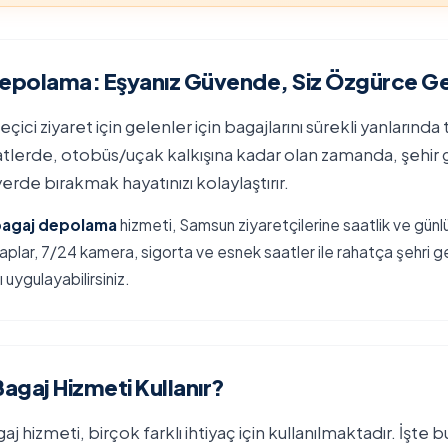
epolama: Eşyanız Güvende, Siz Özgürce Ge
eçici ziyaret için gelenler için bagajlarını sürekli yanlarınd
atlerde, otobüs/uçak kalkışına kadar olan zamanda, şehir ge
 yerde bırakmak hayatınızı kolaylaştırır.
bagaj depolama
hizmeti, Samsun ziyaretçilerine saatlik ve gün
dolaplar, 7/24 kamera, sigorta ve esnek saatler ile rahatça şehri ge
 uygulayabilirsiniz.
agaj Hizmeti Kullanır?
hizmeti, birçok farklı ihtiyaç için kullanılmaktadır. İşte 