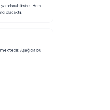
ararlanabilirsiniz. Hem
mcı olacaktır.
ilmektedir. Aşağıda bu