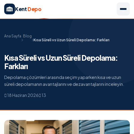
Kent
Depo
Ana Sayfa
Blog
Kısa Süreli vs Uzun Süreli Depolama: Farkları
Kısa Süreli vs Uzun Süreli Depolama:
Farkları
Depolama çözümleri arasında seçim yaparken kısa ve uzun
süreli depolamanın avantajlarını ve dezavantajlarını inceleyin.
18 Haziran 2026
13