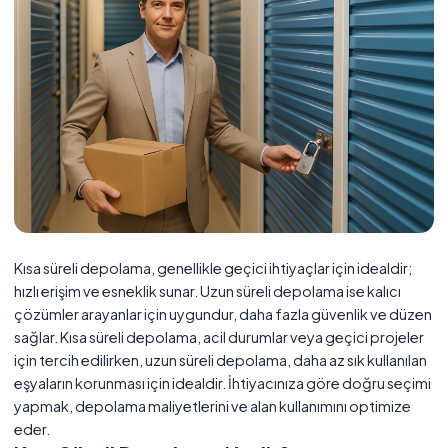
Kısa süreli depolama, genellikle geçici ihtiyaçlar için idealdir;
hızlı erişim ve esneklik sunar. Uzun süreli depolama ise kalıcı
çözümler arayanlar için uygundur, daha fazla güvenlik ve düzen
sağlar. Kısa süreli depolama, acil durumlar veya geçici projeler
için tercih edilirken, uzun süreli depolama, daha az sık kullanılan
eşyaların korunması için idealdir. İhtiyacınıza göre doğru seçimi
yapmak, depolama maliyetlerini ve alan kullanımını optimize
eder.