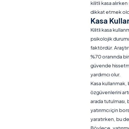
kilitli kasa alırk
dikkat etmek old
Kasa Kulla
Kilitli kasa kulla
psikolojik durumu
faktördür. Araştır
%70 oranında bir 
güvende hissetme
yardımcı olur.
Kasa kullanmak, 
özgüvenlerini art
arada tutulması, b
yatırımcı için bo
yaratırken, bu de
Böylece, yatırımc