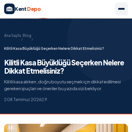
Kent
Depo
Ana Sayfa
Blog
Kilitli Kasa Büyüklüğü Seçerken Nelere Dikkat Etmelisiniz?
Kilitli Kasa Büyüklüğü Seçerken Nelere
Dikkat Etmelisiniz?
Kilitli kasa alırken, doğru boyutu seçmek için dikkat edilmesi
gereken ipuçları ve öneriler bu yazıda sizi bekliyor.
08 Temmuz 2026
9