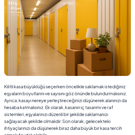
Kilitli kasa büyüklüğü seçerken öncelikle saklamak istediğiniz
eşyaların boyutlarını ve sayısını göz önünde bulundurmalısınız.
Ayrıca, kasayı nereye yerleştireceğinizi düşünerek alanınızı da
hesaba katmalısınız. Ek olarak, kasanın iç tasarımı ve raf
sistemleri, eşyalarınızı düzenli bir şekilde saklamanızı
sağlayacak şekilde olmalıdır. Son olarak, gelecekteki
ihtiyaçlarınızı da düşünerek biraz daha büyük bir kasa tercih