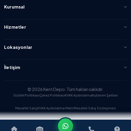
Kurumsal
Hizmetler
Lokasyonlar
İletişim
© 2026 Kent Depo. Tüm hakları saklıdır.
Gizlilik Politikası
Çerez Politikası
KVKK Aydınlatma
Kullanım Şartları
Mesafeli Satış
KVKK Aydınlatma Metni
Mesafeli Satış Sözleşmesi