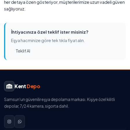
her detaya özen gösteriyor, müşterilerimize uzun vadeli güven
sağlıyoruz.
İhtiyacınıza özel teklif ister misiniz?
Eşya hacminize göre tek tıkla fiyat alın.
Teklif Al
Kent
Depo
Samsun'un güvenilir eşya depolama markası. Kişiye özel kilitli
depolar, 7/24 kamera, sigorta dahil.