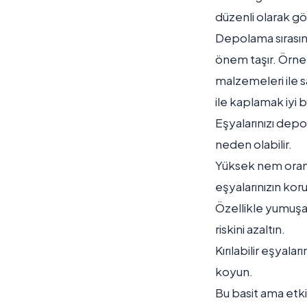
düzenli olarak gö
Depolama sırasın
önem taşır. Örne
malzemeleri ile s
ile kaplamak iyi 
Eşyalarınızı dep
neden olabilir.
Yüksek nem oranı 
eşyalarınızın kor
Özellikle yumuşa
riskini azaltın.
Kırılabilir eşyala
koyun.
Bu basit ama etki