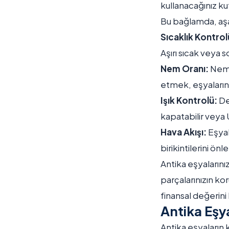
kullanacağınız ku
Bu bağlamda, aşa
Sıcaklık Kontrol
Aşırı sıcak veya 
Nem Oranı:
Nem 
etmek, eşyalarını
Işık Kontrolü:
De
kapatabilir veya 
Hava Akışı:
Eşyal
birikintilerini önle
Antika eşyaların
parçalarınızın k
finansal değerini 
Antika Eşy
Antika eşyaların 